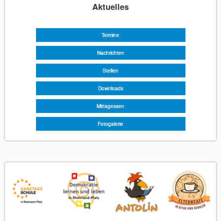
Aktuelles
Navigation
überspringen
Termine
Nachrichten
Stellen
Downloads
Mittagessen
Fotogalerie