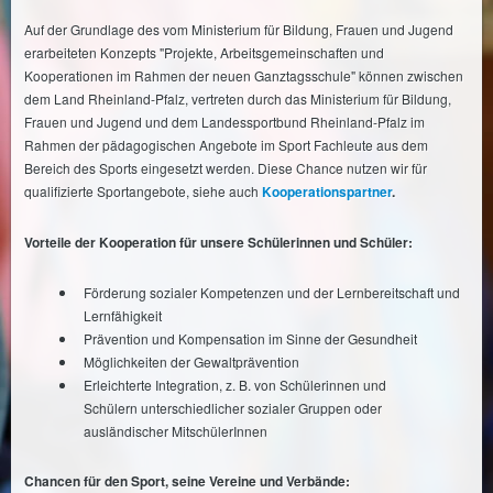
Auf der Grundlage des vom Ministerium für Bildung, Frauen und Jugend
erarbeiteten Konzepts "Projekte, Arbeitsgemeinschaften und
Kooperationen im Rahmen der neuen Ganztagsschule" können zwischen
dem Land Rheinland-Pfalz, vertreten durch das Ministerium für Bildung,
Frauen und Jugend und dem Landessportbund Rheinland-Pfalz im
Rahmen der pädagogischen Angebote im Sport Fachleute aus dem
Bereich des Sports eingesetzt werden. Diese Chance nutzen wir für
qualifizierte Sportangebote, siehe auch
Kooperationspartner
.
Vorteile der Kooperation für unsere Schülerinnen und Schüler:
Förderung sozialer Kompetenzen und der Lernbereitschaft und
Lernfähigkeit
Prävention und Kompensation im Sinne der Gesundheit
Möglichkeiten der Gewaltprävention
Erleichterte Integration, z. B. von Schülerinnen und
Schülern unterschiedlicher sozialer Gruppen oder
ausländischer MitschülerInnen
Chancen für den Sport, seine Vereine und Verbände: