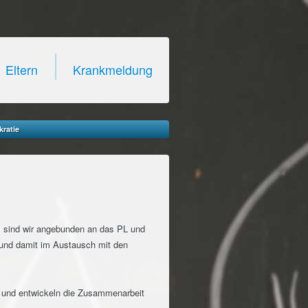
Eltern
Krankmeldung
kratie
z
sind wir angebunden an das PL und
 und damit im Austausch mit den
en und entwickeln die Zusammenarbeit