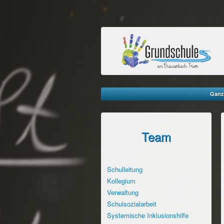
Ganz
Team
Navigation
Schulleitung
überspringen
Kollegium
Verwaltung
Schulsozialarbeit
Systemische Inklusionshilfe