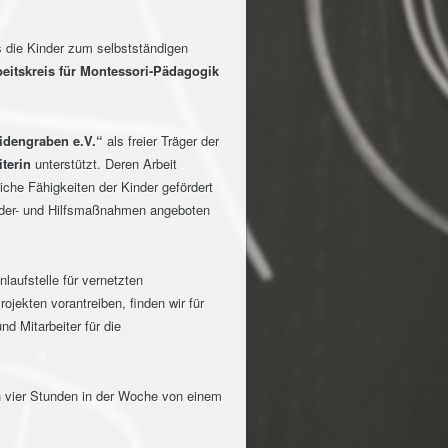
s die Kinder zum selbstständigen
beitskreis für Montessori-Pädagogik
idengraben e.V.“
als freier Träger der
terin
unterstützt. Deren Arbeit
iche Fähigkeiten der Kinder gefördert
örder- und Hilfsmaßnahmen angeboten
Anlaufstelle für vernetzten
ojekten vorantreiben, finden wir für
d Mitarbeiter für die
 vier Stunden in der Woche von einem