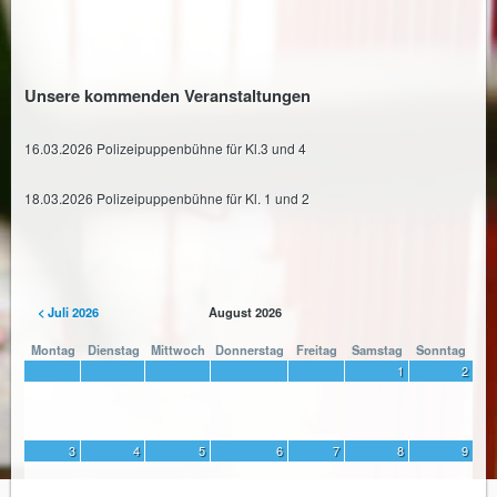
Unsere kommenden Veranstaltungen
16.03.2026 Polizeipuppenbühne für Kl.3 und 4
18.03.2026 Polizeipuppenbühne für Kl. 1 und 2
< Juli 2026
August 2026
Montag
Dienstag
Mittwoch
Donnerstag
Freitag
Samstag
Sonntag
1
2
3
4
5
6
7
8
9