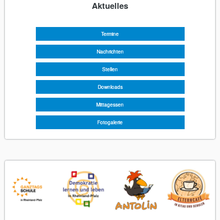
Aktuelles
Navigation
überspringen
Termine
Nachrichten
Stellen
Downloads
Mittagessen
Fotogalerie