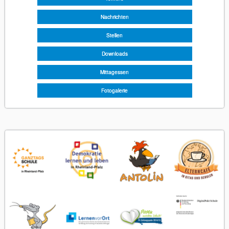
Nachrichten
Stellen
Downloads
Mittagessen
Fotogalerie