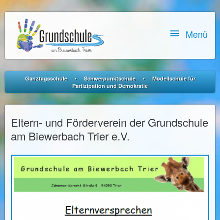

Menü
•
•
Ganztagsschule
Schwerpunktschule
Modellschule für
Partizipation und Demokratie
Eltern- und Förderverein der Grundschule
am Biewerbach Trier e.V.