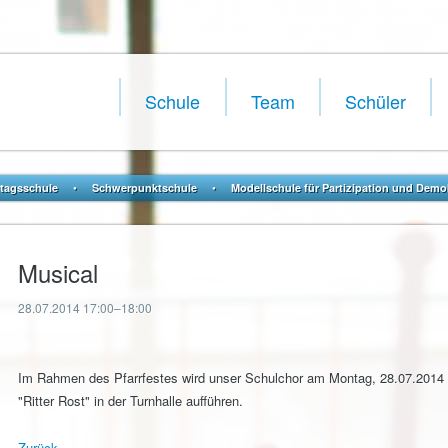
Navigation
überspringen
Schule
Team
Schüler
•
•
tagsschule
Schwerpunktschule
Modellschule für Partizipation und Demo
Musical
28.07.2014 17:00–18:00
Im Rahmen des Pfarrfestes wird unser Schulchor am Montag, 28.07.2014 (
"Ritter Rost" in der Turnhalle aufführen.
Zurück