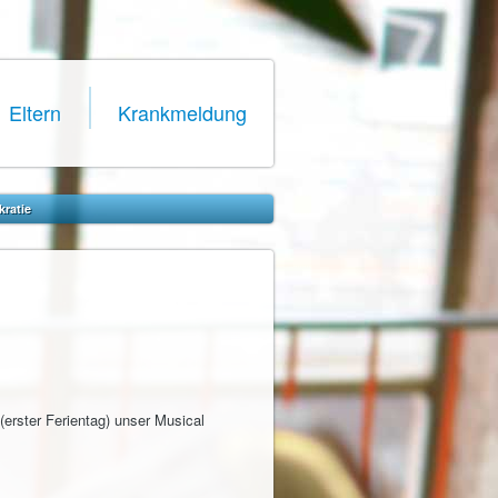
Eltern
Krankmeldung
kratie
erster Ferientag) unser Musical