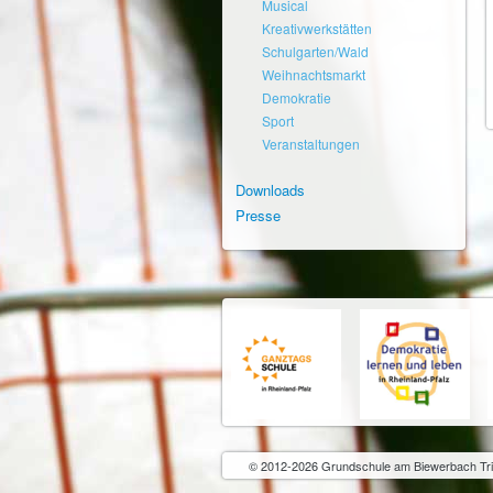
Musical
Kreativwerkstätten
Schulgarten/Wald
Weihnachtsmarkt
Demokratie
Sport
Veranstaltungen
Downloads
Presse
© 2012-2026 Grundschule am Biewerbach Tri