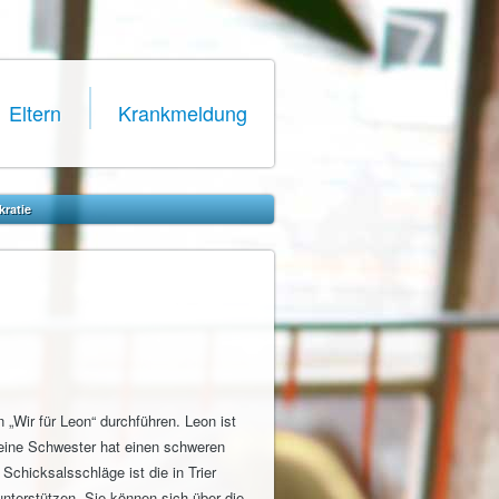
Eltern
Krankmeldung
kratie
„Wir für Leon“ durchführen. Leon ist
Seine Schwester hat einen schweren
chicksalsschläge ist die in Trier
unterstützen. Sie können sich über die