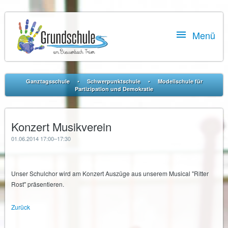

Menü
•
•
Ganztagsschule
Schwerpunktschule
Modellschule für
Partizipation und Demokratie
Konzert Musikverein
01.06.2014 17:00–17:30
Unser Schulchor wird am Konzert Auszüge aus unserem Musical "Ritter
Rost" präsentieren.
Zurück