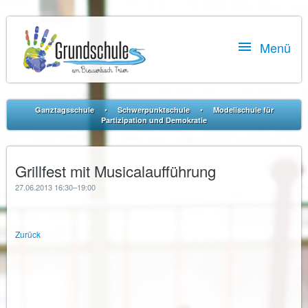

Menü
•
•
Ganztagsschule
Schwerpunktschule
Modellschule für
Partizipation und Demokratie
Grillfest mit Musicalaufführung
27.06.2013 16:30–19:00
Zurück