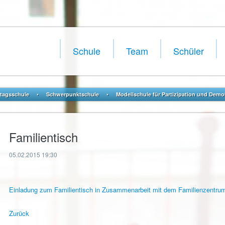
Navigation
überspringen
Schule
Team
Schüler
•
•
tagsschule
Schwerpunktschule
Modellschule für Partizipation und Demo
Familientisch
05.02.2015 19:30
Einladung zum Familientisch in Zusammenarbeit mit dem Familienzentrum
Zurück