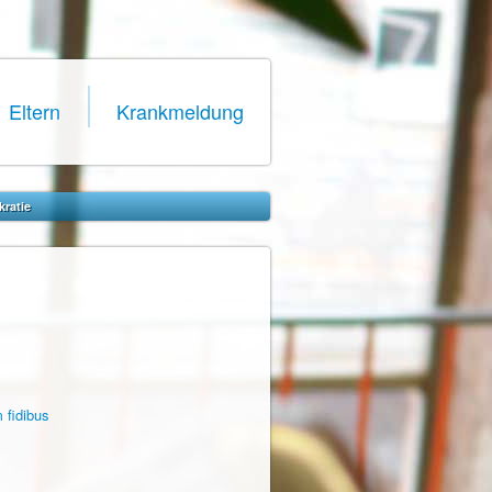
Eltern
Krankmeldung
kratie
 fidibus