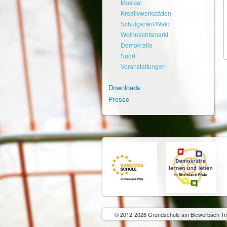
Musical
Kreativwerkstätten
Schulgarten/Wald
Weihnachtsmarkt
Demokratie
Sport
Veranstaltungen
Downloads
Presse
© 2012-2026 Grundschule am Biewerbach Tri