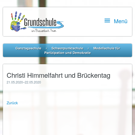

Menü
•
•
Ganztagsschule
Schwerpunktschule
Modellschule für
Partizipation und Demokratie
Christi Himmelfahrt und Brückentag
21.05.2020–22.05.2020
Zurück