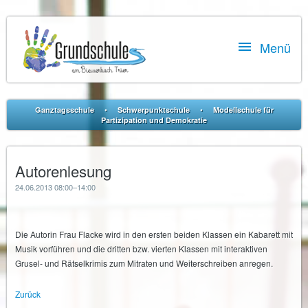

Menü
•
•
Ganztagsschule
Schwerpunktschule
Modellschule für
Partizipation und Demokratie
Autorenlesung
24.06.2013 08:00–14:00
Die Autorin Frau Flacke wird in den ersten beiden Klassen ein Kabarett mit
Musik vorführen und die dritten bzw. vierten Klassen mit interaktiven
Grusel- und Rätselkrimis zum Mitraten und Weiterschreiben anregen.
Zurück